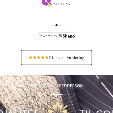
Gi oss en vurdering
CHRISTIANIA SKREDDERSØM