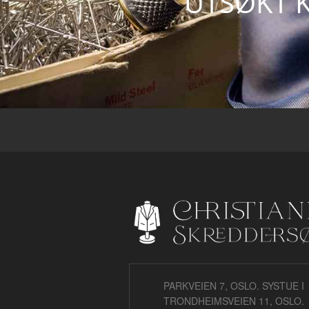
UTSØKT K
PARKVEIEN 7, OSLO. SYSTUE I
TRONDHEIMSVEIEN 11, OSLO.