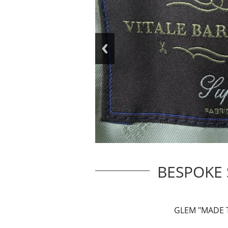
BESPOKE 
GLEM "MADE T