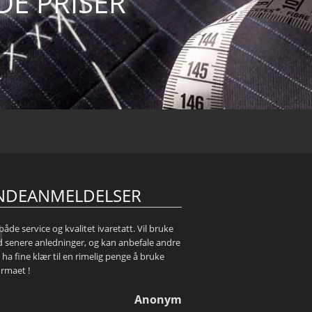
DE PRISER
NDEANMELDELSER
både service og kvalitet ivaretatt. Vil bruke
d senere anledninger, og kan anbefale andre
 ha fine klær til en rimelig penge å bruke
irmaet !
Anonym